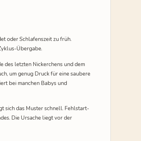
t oder Schlafenszeit zu früh.
 Zyklus-Übergabe.
de des letzten Nickerchens und dem
uch, um genug Druck für eine saubere
iert bei manchen Babys und
t sich das Muster schnell. Fehlstart-
des. Die Ursache liegt vor der