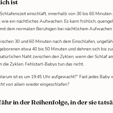
ich ist
 Schlafenszeit einschläft, innerhalb von 30 bis 60 Minuten
ht wie ein nächtliches Aufwachen. Es kann fröhlich, quenge
es mit dem normalen Beruhigen bei nächtlichem Aufwachen n
wischen 30 und 60 Minuten nach dem Einschlafen, ungefähr
geborenen etwa 40 bis 50 Minuten und dehnen sich bis zu
atürlichen Naht zwischen den Zyklen, wenn der Schlaf am 
die Zyklen. Fehlstart-Babys tun das nicht.
: „Warum ist es um 19:45 Uhr aufgewacht?” Fast jedes Baby 
cht von allein wieder eingeschlafen?
ähr in der Reihenfolge, in der sie tats