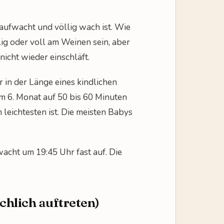
 aufwacht und völlig wach ist. Wie
lig oder voll am Weinen sein, aber
icht wieder einschläft.
 in der Länge eines kindlichen
m 6. Monat auf 50 bis 60 Minuten
leichtesten ist. Die meisten Babys
wacht um 19:45 Uhr fast auf. Die
ächlich auftreten)