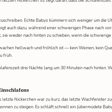
etzten Nickerchen. Es liegt daran, dass die Schlafenszeit s
rzuschreiben. Echte Babys kümmern sich weniger um die U
eigt auch dazu, während einer schwierigen Phase nach vor
 sie wieder nach hinten zu schieben, wenn die schwierige 
chen hellwach und fröhlich ist — kein Weinen, kein Queng
u früh.
chlafenszeit drei Nächte lang um 30 Minuten nach hinten. 
Einschlafens
s letzte Nickerchen war zu kurz, das letzte Wachfenster zu
nen zu steigen. Es schläft schnell ein (übermüdete Babys 