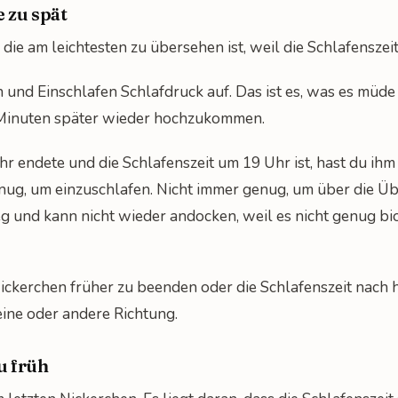
e zu spät
, die am leichtesten zu übersehen ist, weil die Schlafenszei
und Einschlafen Schlafdruck auf. Das ist es, was es müd
 Minuten später wieder hochzukommen.
r endete und die Schlafenszeit um 19 Uhr ist, hast du ih
nug, um einzuschlafen. Nicht immer genug, um über die 
weg und kann nicht wieder andocken, weil es nicht genug bi
ickerchen früher zu beenden oder die Schlafenszeit nach hi
eine oder andere Richtung.
zu früh