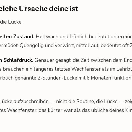
elche Ursache deine ist
die Lücke.
ellen Zustand.
Hellwach und fröhlich bedeutet untermüde
ermüdet. Quengelig und verwirrt, mittellaut, bedeutet oft
n Schlafdruck.
Genauer gesagt: die Zeit zwischen dem En
ys brauchen ein längeres letztes Wachfenster als im Lehrb
ehrbuch genannte 2-Stunden-Lücke mit 6 Monaten funktion
Lücke aufzuschreiben — nicht die Routine, die Lücke — zeig
tes Wachfenster, das kürzer war als das übliche deines Kin