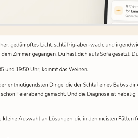
cher, gedämpftes Licht, schläfrig-aber-wach, und irgendwi
s dem Zimmer gegangen. Du hast dich aufs Sofa gesetzt. D
5 und 19:50 Uhr, kommt das Weinen.
es der entmutigendsten Dinge, die der Schlaf eines Babys 
f schon Feierabend gemacht. Und die Diagnose ist nebelig,
die kleine Auswahl an Lösungen, die in den meisten Fällen f