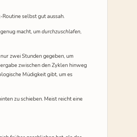
t-Routine selbst gut aussah.
e genug macht, um
durchzuschlafen
,
m nur zwei Stunden gegeben, um
Übergabe zwischen den Zyklen hinweg
ologische Müdigkeit gibt, um es
nten zu schieben. Meist reicht eine