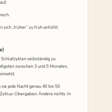
auf.
isch.
 sich „früher” zu früh anfühlt.
e)
t, Schlafzyklen selbständig zu
häufigsten zwischen 3 und 5 Monaten,
insetzt.
n sie jede Nacht genau 40 bis 50
 Zyklus-Übergaben. Ändere nichts. In