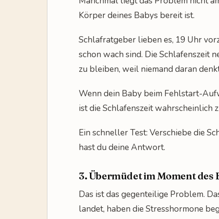
Manchmal liegt das Problem nicht am l
Körper deines Babys bereit ist.
Schlafratgeber lieben es, 19 Uhr vo
schon wach sind. Die Schlafenszeit n
zu bleiben, weil niemand daran denkt,
Wenn dein Baby beim Fehlstart-Aufwa
ist die Schlafenszeit wahrscheinlich z
Ein schneller Test: Verschiebe die S
hast du deine Antwort.
3. Übermüdet im Moment des 
Das ist das gegenteilige Problem. Da
landet, haben die Stresshormone begon