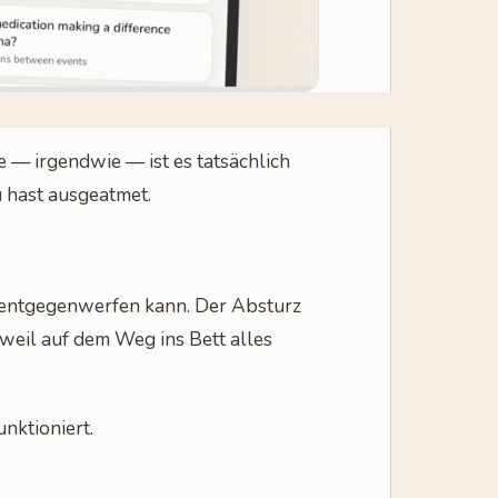
e — irgendwie — ist es tatsächlich
u hast ausgeatmet.
dir entgegenwerfen kann. Der Absturz
 weil auf dem Weg ins Bett alles
unktioniert.