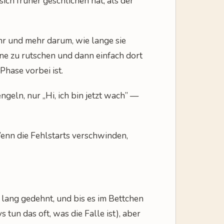
ich früher geschlichen hat, als der
hr und mehr darum, wie lange sie
ne zu rutschen und dann einfach dort
Phase vorbei ist.
eln, nur „Hi, ich bin jetzt wach” —
Wenn die Fehlstarts verschwinden,
 lang gedehnt, und bis es im Bettchen
tun das oft, was die Falle ist), aber