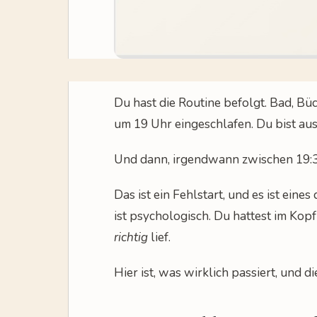
Du hast die Routine befolgt. Bad, Bü
um 19 Uhr eingeschlafen. Du bist au
Und dann, irgendwann zwischen 19:3
Das ist ein Fehlstart, und es ist ein
ist psychologisch. Du hattest im Kop
richtig
lief.
Hier ist, was wirklich passiert, und 