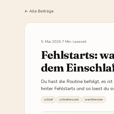
← Alle Beiträge
5. Mai 2026
·
7 Min. Lesezeit
Fehlstarts: 
dem Einschla
Du hast die Routine befolgt, es ist
hinter Fehlstarts und so loest du s
schlaf
schlafenszeit
wachfenster