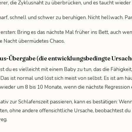
er, die Zyklusnaht zu überbrücken, und es taucht wieder 
harf, schnell und schwer zu beruhigen. Nicht hellwach. Pan
 ersten: Bring es das nächste Mal früher ins Bett, auch wenn
ne Nacht übermüdetes Chaos.
lus-Übergabe (die entwicklungsbedingte Ursach
st du es vielleicht mit einem Baby zu tun, das die Fähigkei
 Das ist normal und löst sich meist von selbst. Es ist am 
d wieder um 8 bis 10 Monate, wenn die nächste Regression e
ativ zur Schlafenszeit passieren, kann es bestätigen: Wen
ten, ohne andere offensichtliche Ursache, beobachtest du
weg.